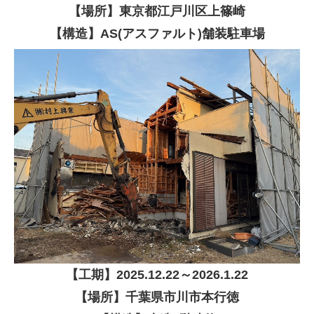
【場所】東京都江戸川区上篠崎
【構造】AS(アスファルト)舗装駐車場
【
工期】
2025
.12.22～2026.1.22
【場所】千葉県市川市本行徳