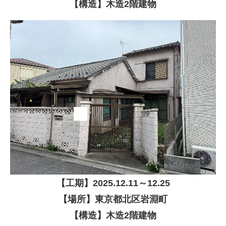
【構造】木造2階建物
【
工期】
2025
.12.11～12.25
【場所】東京都北区
岩淵町
【構造】
木造2階建物