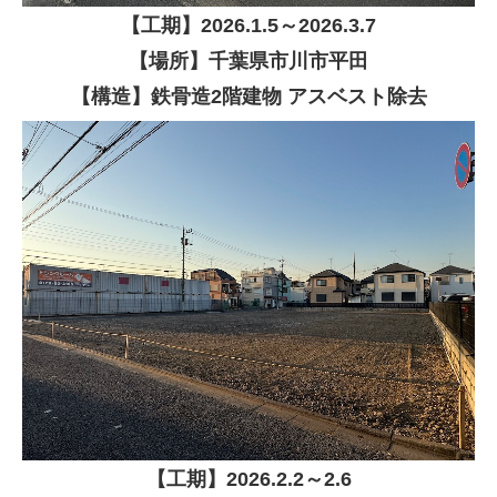
【
工期】
2026
.1.5～2026.3.7
【場所】千葉県市川市平田
【構造】鉄骨造2階建物 アスベスト除去
【
工期】
2026
.2.2～2.6