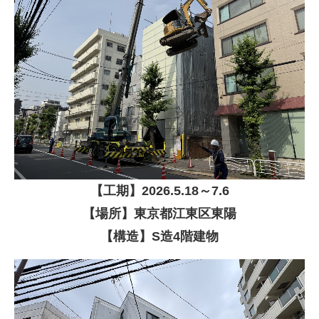
【
工期】
2026
.5.18～7.6
【場所】東京都江東区東陽
【構造】S造4階建物