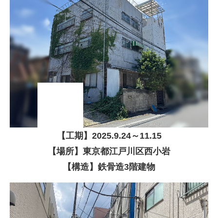
【
工期】
2025
.9.24
～11.15
【場所】東京都江戸川区西小岩
【構造】
鉄骨造3階建物