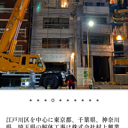
所有機材
採用情報
個人情報保護方針
江戸川区を中心に東京都、千葉県、神奈川
県、埼玉県の解体工事は株式会社村上興業